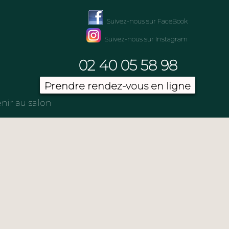
Suivez-nous sur FaceBook
Suivez-nous sur Instagram
02 40 05 58 98
Prendre rendez-vous en ligne
nir au salon