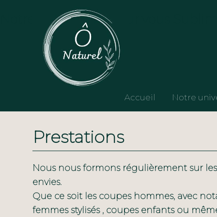
Notre Savoir Faire pour vous Subli
Accueil
Notre univ
Prestations
Nous nous formons régulièrement sur les
envies.
Que ce soit les coupes hommes, avec no
femmes stylisés , coupes enfants ou même 