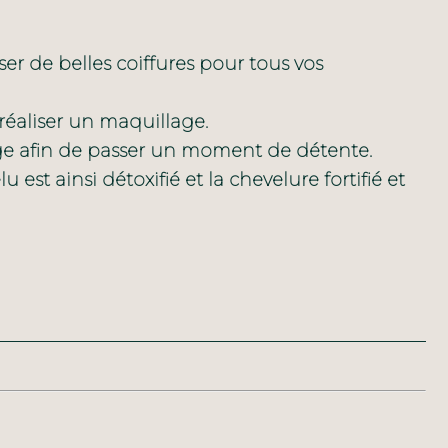
er de belles coiffures pour tous vos
réaliser un maquillage.
ge afin de passer un moment de détente.
u est ainsi détoxifié et la chevelure fortifié et