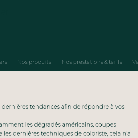
mer
ers
Nos produits
Nos prestations & tarifs
Ve
 dernières tendances afin de répondre à vos
tamment les dégradés américains, coupes
les dernières techniques de coloriste, cela n’a